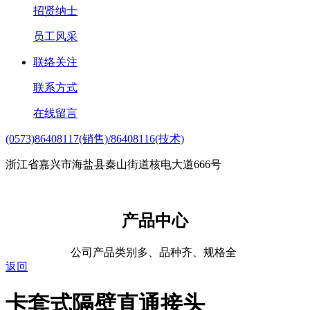
招贤纳士
员工风采
联络关注
联系方式
在线留言
(0573)86408117(销售)/86408116(技术)
浙江省嘉兴市海盐县秦山街道核电大道666号
产品中心
公司产品类别多、品种齐、规格全
返回
卡套式隔壁直通接头