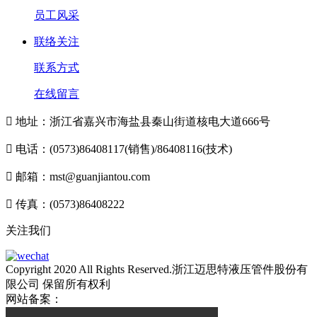
员工风采
联络关注
联系方式
在线留言

地址：浙江省嘉兴市海盐县秦山街道核电大道666号

电话：(0573)86408117(销售)/86408116(技术)

邮箱：mst@guanjiantou.com

传真：(0573)86408222
关注我们
Copyright 2020 All Rights Reserved.浙江迈思特液压管件股份有
限公司 保留所有权利
网站备案：
浙ICP备10213052号