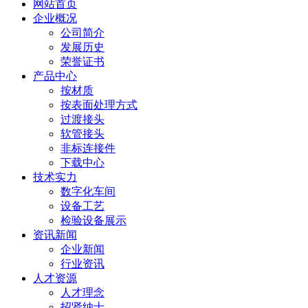
网站首页
企业概况
公司简介
发展历史
荣誉证书
产品中心
按材质
按表面处理方式
过渡接头
软管接头
非标连接件
下载中心
技术实力
数字化车间
设备工艺
检验设备展示
资讯新闻
企业新闻
行业资讯
人才资源
人才理念
招贤纳士