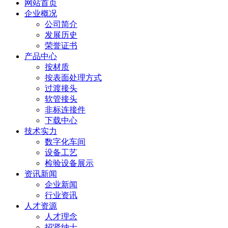
网站首页
企业概况
公司简介
发展历史
荣誉证书
产品中心
按材质
按表面处理方式
过渡接头
软管接头
非标连接件
下载中心
技术实力
数字化车间
设备工艺
检验设备展示
资讯新闻
企业新闻
行业资讯
人才资源
人才理念
招贤纳士