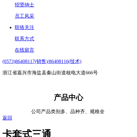
招贤纳士
员工风采
联络关注
联系方式
在线留言
(0573)86408117(销售)/86408116(技术)
浙江省嘉兴市海盐县秦山街道核电大道666号
产品中心
公司产品类别多、品种齐、规格全
返回
卡套式三通