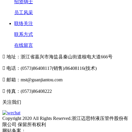
招贤纳士
员工风采
联络关注
联系方式
在线留言

地址：浙江省嘉兴市海盐县秦山街道核电大道666号

电话：(0573)86408117(销售)/86408116(技术)

邮箱：mst@guanjiantou.com

传真：(0573)86408222
关注我们
Copyright 2020 All Rights Reserved.浙江迈思特液压管件股份有
限公司 保留所有权利
网站备案：
浙ICP备10213052号