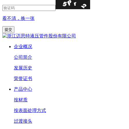
看不清，换一张
企业概况
公司简介
发展历史
荣誉证书
产品中心
按材质
按表面处理方式
过渡接头