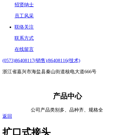
招贤纳士
员工风采
联络关注
联系方式
在线留言
(0573)86408117(销售)/86408116(技术)
浙江省嘉兴市海盐县秦山街道核电大道666号
产品中心
公司产品类别多、品种齐、规格全
返回
扩口式接头