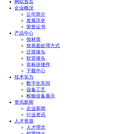
网站首页
企业概况
公司简介
发展历史
荣誉证书
产品中心
按材质
按表面处理方式
过渡接头
软管接头
非标连接件
下载中心
技术实力
数字化车间
设备工艺
检验设备展示
资讯新闻
企业新闻
行业资讯
人才资源
人才理念
招贤纳士