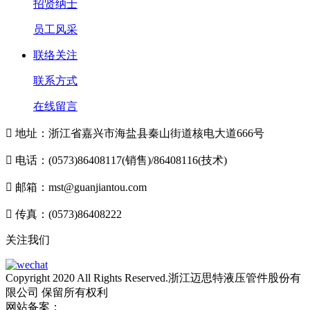
招贤纳士
员工风采
联络关注
联系方式
在线留言

地址：浙江省嘉兴市海盐县秦山街道核电大道666号

电话：(0573)86408117(销售)/86408116(技术)

邮箱：mst@guanjiantou.com

传真：(0573)86408222
关注我们
Copyright 2020 All Rights Reserved.浙江迈思特液压管件股份有
限公司 保留所有权利
网站备案：
浙ICP备10213052号