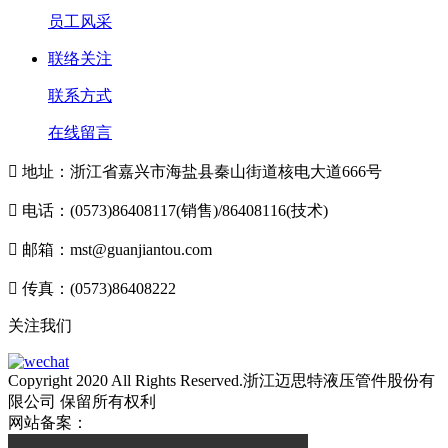
员工风采
联络关注
联系方式
在线留言

地址：浙江省嘉兴市海盐县秦山街道核电大道666号

电话：(0573)86408117(销售)/86408116(技术)

邮箱：mst@guanjiantou.com

传真：(0573)86408222
关注我们
Copyright 2020 All Rights Reserved.浙江迈思特液压管件股份有
限公司 保留所有权利
网站备案：
浙ICP备10213052号