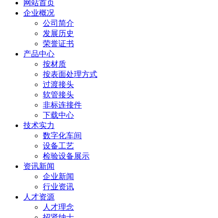
网站首页
企业概况
公司简介
发展历史
荣誉证书
产品中心
按材质
按表面处理方式
过渡接头
软管接头
非标连接件
下载中心
技术实力
数字化车间
设备工艺
检验设备展示
资讯新闻
企业新闻
行业资讯
人才资源
人才理念
招贤纳士