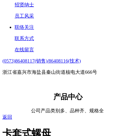
招贤纳士
员工风采
联络关注
联系方式
在线留言
(0573)86408117(销售)/86408116(技术)
浙江省嘉兴市海盐县秦山街道核电大道666号
产品中心
公司产品类别多、品种齐、规格全
返回
卡套式螺母