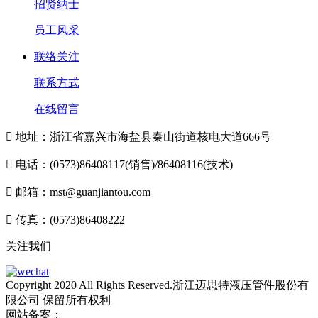
招贤纳士
员工风采
联络关注
联系方式
在线留言

地址：浙江省嘉兴市海盐县秦山街道核电大道666号

电话：(0573)86408117(销售)/86408116(技术)

邮箱：mst@guanjiantou.com

传真：(0573)86408222
关注我们
Copyright 2020 All Rights Reserved.浙江迈思特液压管件股份有
限公司 保留所有权利
网站备案：
浙ICP备10213052号