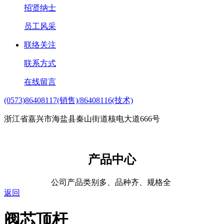
招贤纳士
员工风采
联络关注
联系方式
在线留言
(0573)86408117(销售)/86408116(技术)
浙江省嘉兴市海盐县秦山街道核电大道666号
产品中心
公司产品类别多、品种齐、规格全
返回
阀芯顶杆