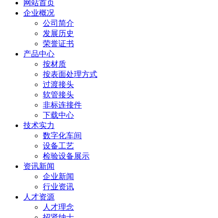
网站首页
企业概况
公司简介
发展历史
荣誉证书
产品中心
按材质
按表面处理方式
过渡接头
软管接头
非标连接件
下载中心
技术实力
数字化车间
设备工艺
检验设备展示
资讯新闻
企业新闻
行业资讯
人才资源
人才理念
招贤纳士