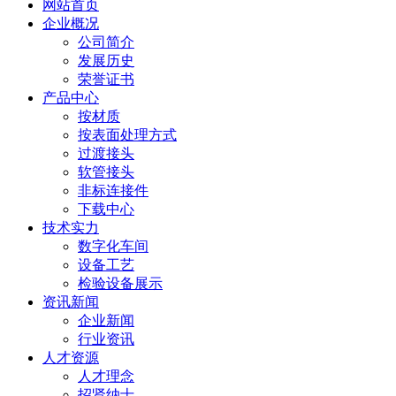
网站首页
企业概况
公司简介
发展历史
荣誉证书
产品中心
按材质
按表面处理方式
过渡接头
软管接头
非标连接件
下载中心
技术实力
数字化车间
设备工艺
检验设备展示
资讯新闻
企业新闻
行业资讯
人才资源
人才理念
招贤纳士