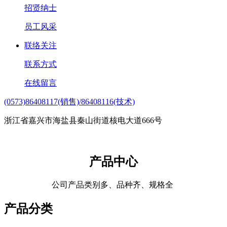
招贤纳士
员工风采
联络关注
联系方式
在线留言
(0573)86408117(销售)/86408116(技术)
浙江省嘉兴市海盐县秦山街道核电大道666号
产品中心
公司产品类别多、品种齐、规格全
产品分类