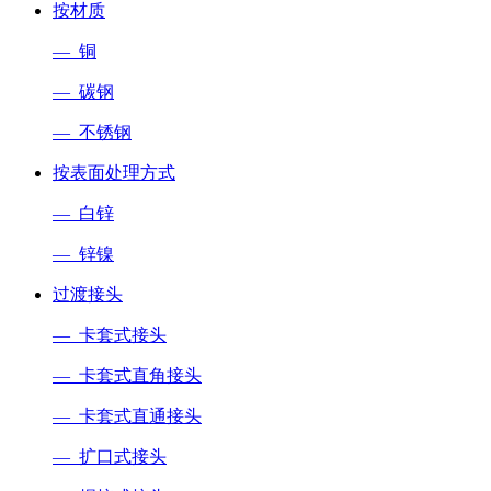
按材质
— 铜
— 碳钢
— 不锈钢
按表面处理方式
— 白锌
— 锌镍
过渡接头
— 卡套式接头
— 卡套式直角接头
— 卡套式直通接头
— 扩口式接头