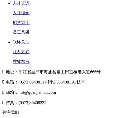
人才资源
人才理念
招贤纳士
员工风采
联络关注
联系方式
在线留言

地址：浙江省嘉兴市海盐县秦山街道核电大道666号

电话：(0573)86408117(销售)/86408116(技术)

邮箱：mst@guanjiantou.com

传真：(0573)86408222
关注我们