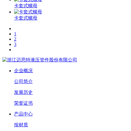
卡套式螺母
卡套式螺母
1
2
3
企业概况
公司简介
发展历史
荣誉证书
产品中心
按材质